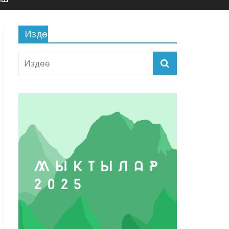
Издөө