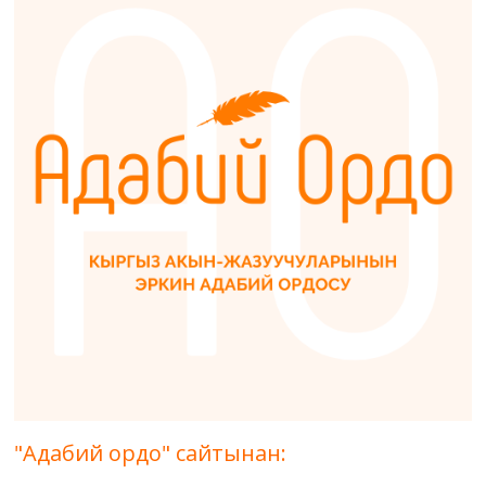
"Адабий ордо" сайтынан: