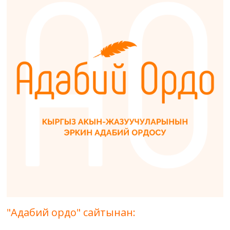
"Адабий ордо" сайтынан: