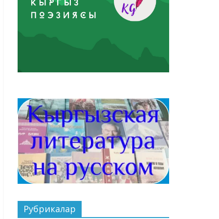
Рубрикалар