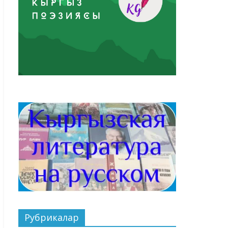
Рубрикалар