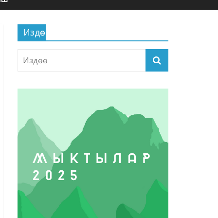
Издөө