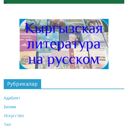
Рубрикалар
Адабият
Билим
Искусство
Тил