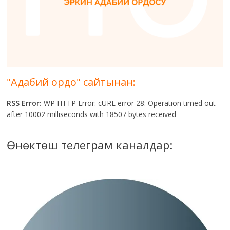
"Адабий ордо" сайтынан:
RSS Error:
WP HTTP Error: cURL error 28: Operation timed out
after 10002 milliseconds with 18507 bytes received
Өнөктөш телеграм каналдар: