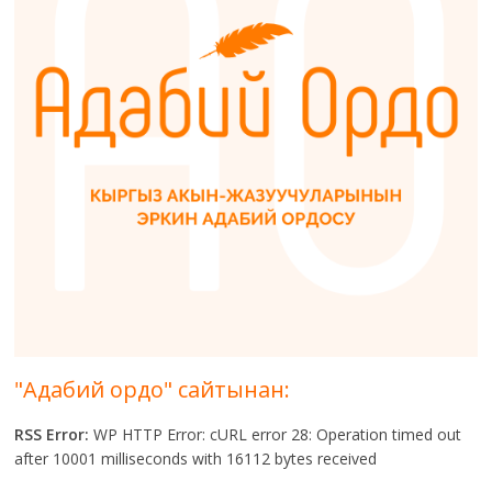
"Адабий ордо" сайтынан:
RSS Error:
WP HTTP Error: cURL error 28: Operation timed out
after 10001 milliseconds with 16112 bytes received