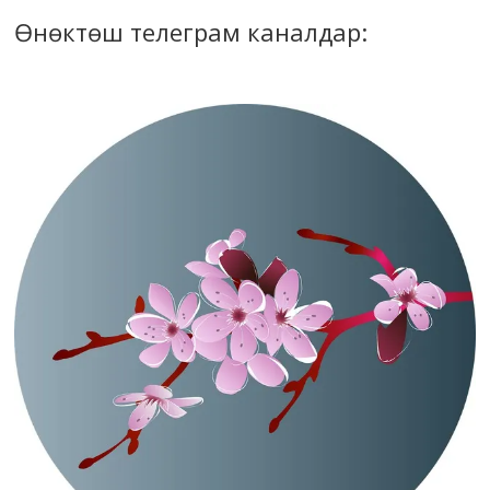
Өнөктөш телеграм каналдар: