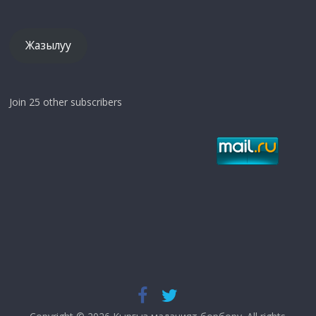
дарек
Жазылуу
Join 25 other subscribers