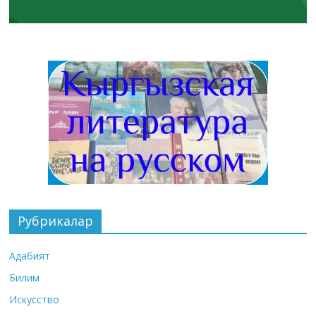
Рубрикалар
Адабият
Билим
Искусство