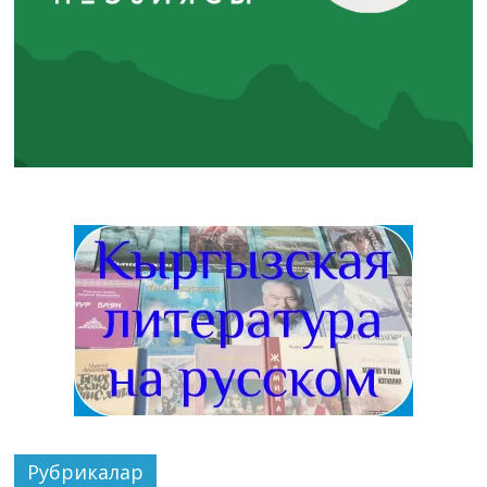
Рубрикалар