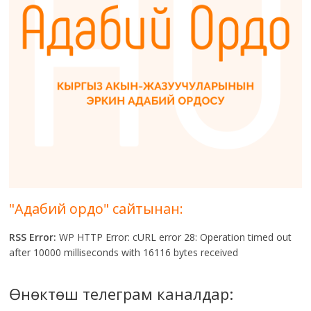
"Адабий ордо" сайтынан:
RSS Error:
WP HTTP Error: cURL error 28: Operation timed out
after 10000 milliseconds with 16116 bytes received
Өнөктөш телеграм каналдар: