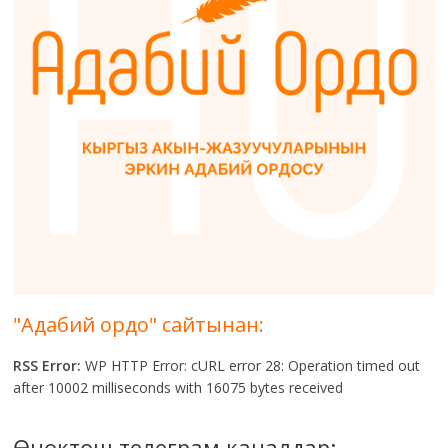
"Адабий ордо" сайтынан:
RSS Error:
WP HTTP Error: cURL error 28: Operation timed out
after 10002 milliseconds with 16075 bytes received
Өнөктөш телеграм каналдар: