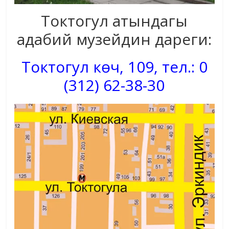
Токтогул атындагы
адабий музейдин дареги:
Токтогул көч, 109, тел.: 0
(312) 62-38-30