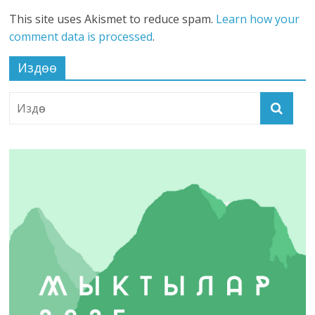
This site uses Akismet to reduce spam.
Learn how your
comment data is processed
.
Издөө