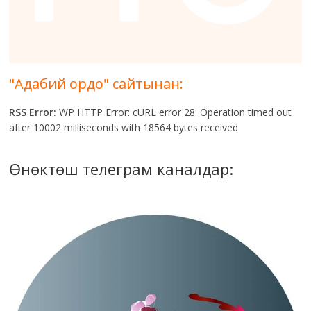
"Адабий ордо" сайтынан:
RSS Error:
WP HTTP Error: cURL error 28: Operation timed out
after 10002 milliseconds with 18564 bytes received
Өнөктөш телеграм каналдар: