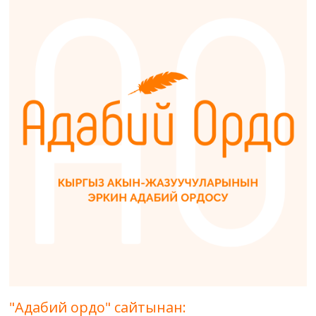
"Адабий ордо" сайтынан: