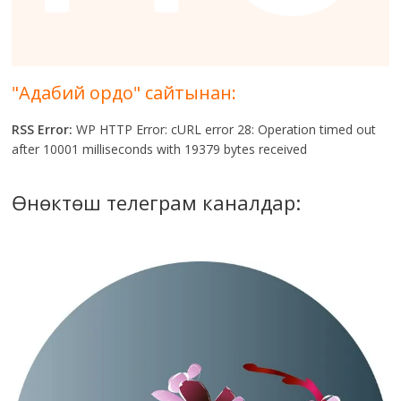
"Адабий ордо" сайтынан:
RSS Error:
WP HTTP Error: cURL error 28: Operation timed out
after 10001 milliseconds with 19379 bytes received
Өнөктөш телеграм каналдар: