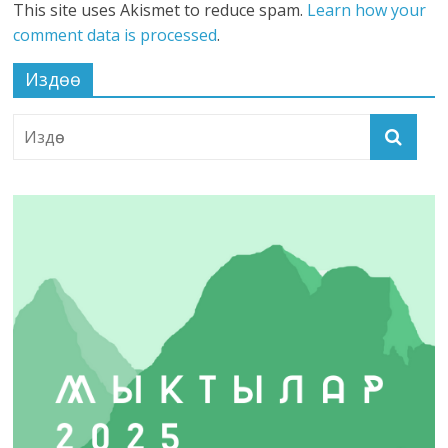
This site uses Akismet to reduce spam.
Learn how your
comment data is processed
.
Издөө