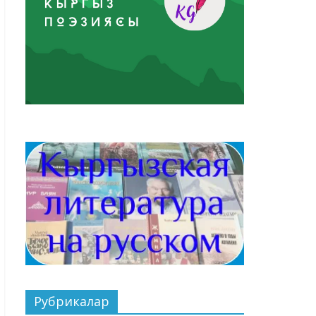
Рубрикалар