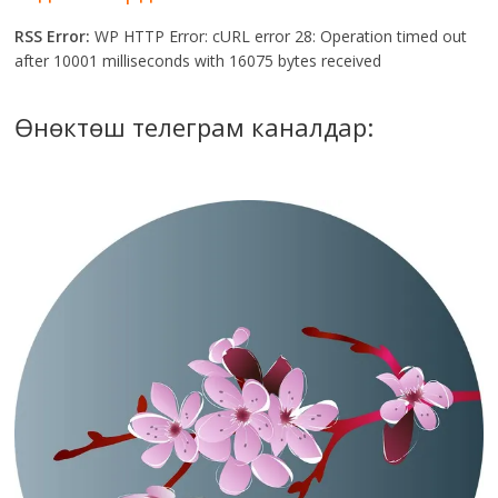
RSS Error:
WP HTTP Error: cURL error 28: Operation timed out
after 10001 milliseconds with 16075 bytes received
Өнөктөш телеграм каналдар: