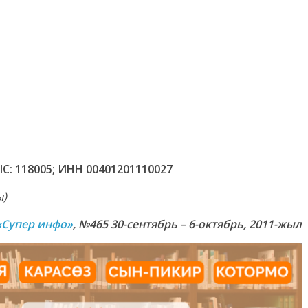
IC: 118005; ИНН 00401201110027
ы)
«Супер инфо»
, №465 30-сентябрь – 6-октябрь, 2011-жыл