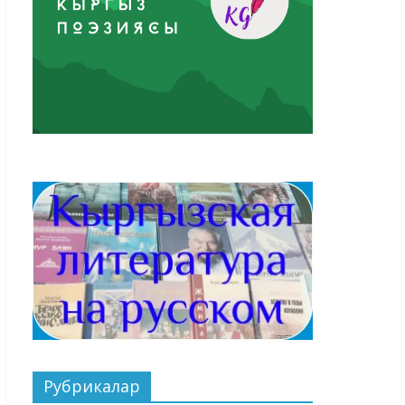
Рубрикалар