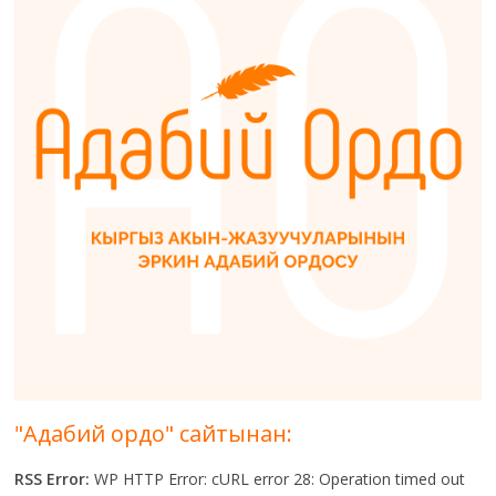
"Адабий ордо" сайтынан:
RSS Error:
WP HTTP Error: cURL error 28: Operation timed out