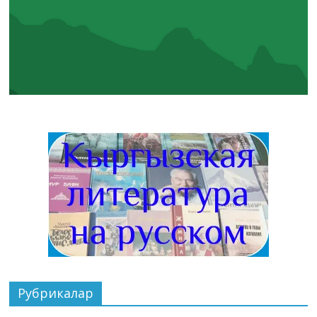
Рубрикалар