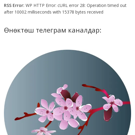
RSS Error:
WP HTTP Error: cURL error 28: Operation timed out
after 10002 milliseconds with 15378 bytes received
Өнөктөш телеграм каналдар: