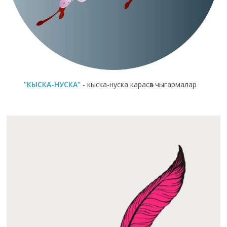
"КЫСКА-НУСКА"
- кыска-нуска карасөз чыгармалар