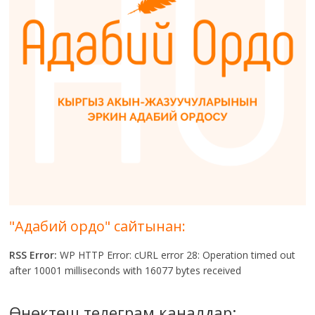
"Адабий ордо" сайтынан:
RSS Error:
WP HTTP Error: cURL error 28: Operation timed out
after 10001 milliseconds with 16077 bytes received
Өнөктөш телеграм каналдар: