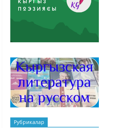
Рубрикалар