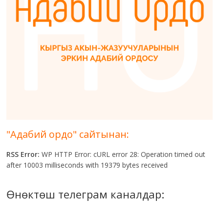
"Адабий ордо" сайтынан:
RSS Error:
WP HTTP Error: cURL error 28: Operation timed out
after 10003 milliseconds with 19379 bytes received
Өнөктөш телеграм каналдар: