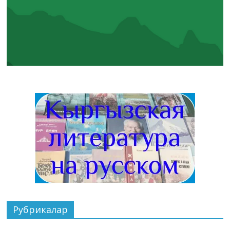
Рубрикалар