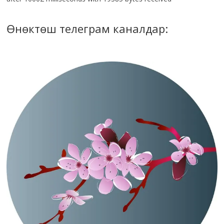
Өнөктөш телеграм каналдар: