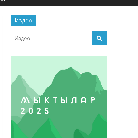
Издөө