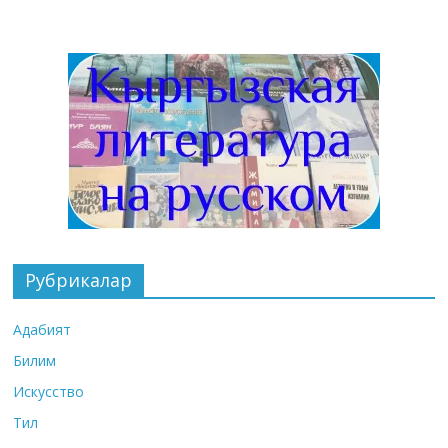
Рубрикалар
Адабият
Билим
Искусство
Тил