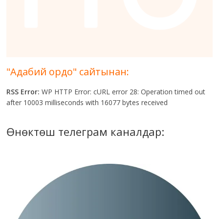
"Адабий ордо" сайтынан:
RSS Error:
WP HTTP Error: cURL error 28: Operation timed out
after 10003 milliseconds with 16077 bytes received
Өнөктөш телеграм каналдар: