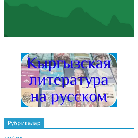
Рубрикалар