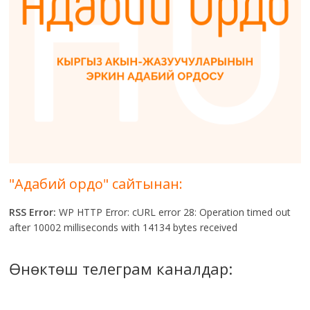
"Адабий ордо" сайтынан:
RSS Error:
WP HTTP Error: cURL error 28: Operation timed out
after 10002 milliseconds with 14134 bytes received
Өнөктөш телеграм каналдар: