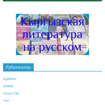
Рубрикалар
Адабият
Билим
Искусство
Тил