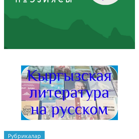
Рубрикалар