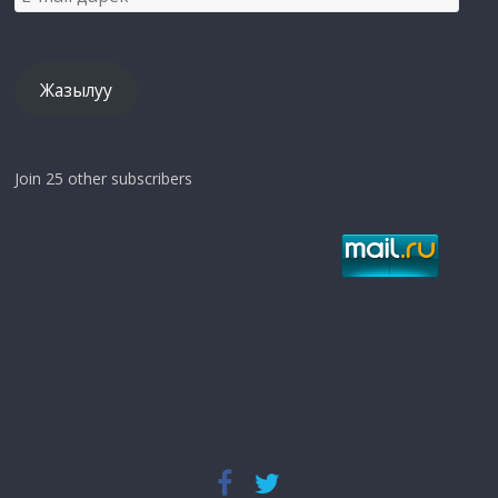
mail
дарек
Жазылуу
Join 25 other subscribers