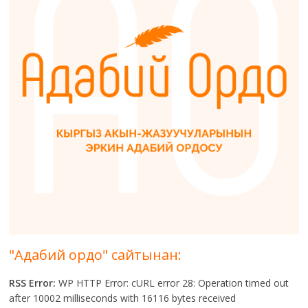
"Адабий ордо" сайтынан:
RSS Error:
WP HTTP Error: cURL error 28: Operation timed out
after 10002 milliseconds with 16116 bytes received