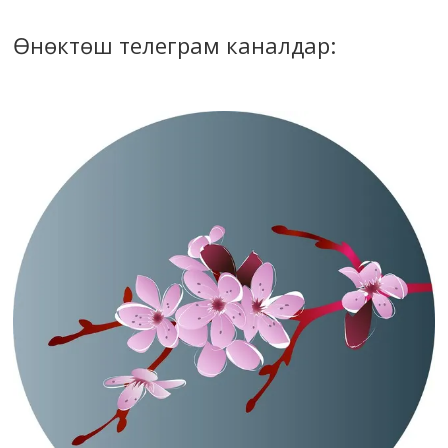
Өнөктөш телеграм каналдар: