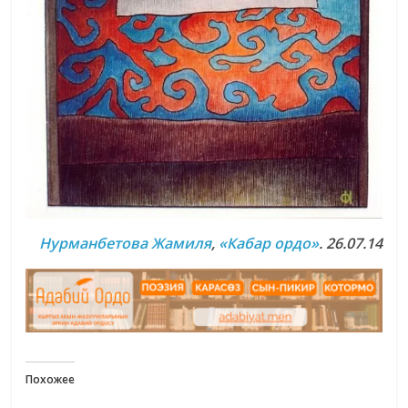
Нурманбетова Жамиля
,
«Кабар ордо»
. 26.07.14
Похожее