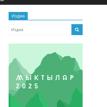
Издөө