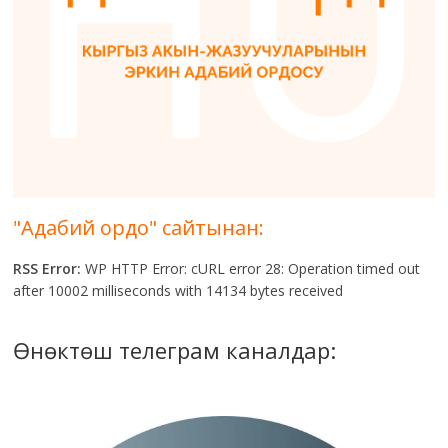
"Адабий ордо" сайтынан:
RSS Error:
WP HTTP Error: cURL error 28: Operation timed out
after 10002 milliseconds with 14134 bytes received
Өнөктөш телеграм каналдар: