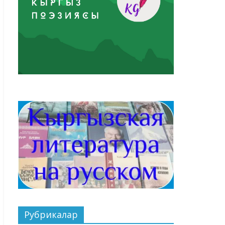
Рубрикалар