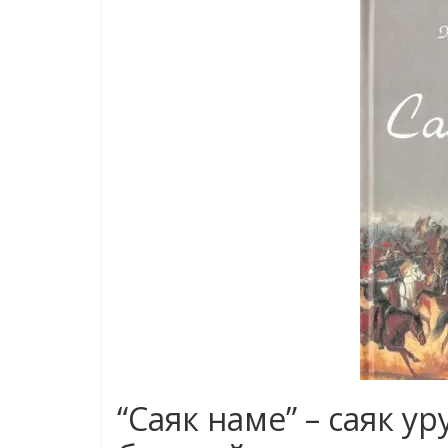
“Саяк наме” – саяк у