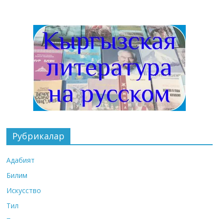
Рубрикалар
Адабият
Билим
Искусство
Тил