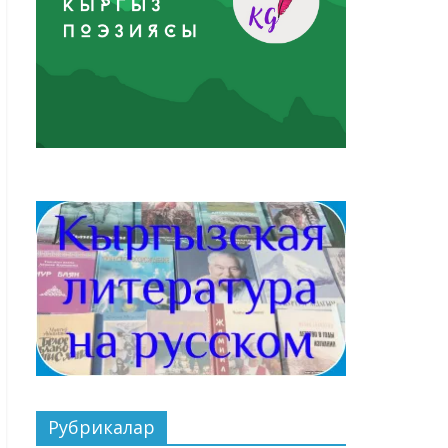
Рубрикалар