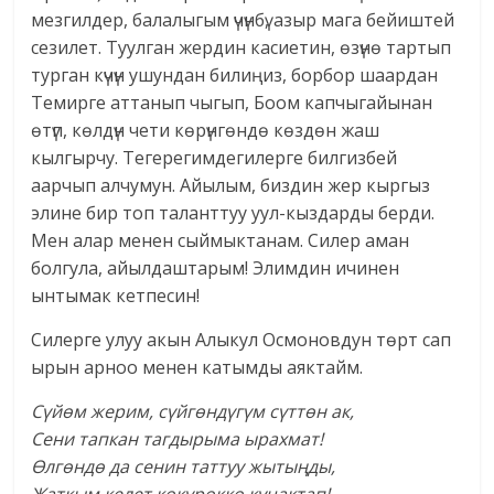
мезгилдер, балалыгым үчүнбү, азыр мага бейиштей
сезилет. Туулган жердин касиетин, өзүнө тартып
турган күчүн ушундан билиңиз, борбор шаардан
Темирге аттанып чыгып, Боом капчыгайынан
өтүп, көлдүн чети көрүнгөндө көздөн жаш
кылгырчу. Тегерегимдегилерге билгизбей
аарчып алчумун. Айылым, биздин жер кыргыз
элине бир топ таланттуу уул-кыздарды берди.
Мен алар менен сыймыктанам. Силер аман
болгула, айылдаштарым! Элимдин ичинен
ынтымак кетпесин!
Силерге улуу акын Алыкул Осмоновдун төрт сап
ырын арноо менен катымды аяктайм.
Сүйөм жерим, сүйгөндүгүм сүттөн ак,
Сени тапкан тагдырыма ырахмат!
Өлгөндө да сенин таттуу жытыңды,