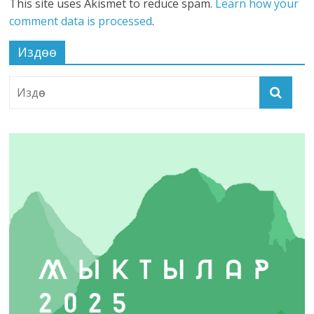
This site uses Akismet to reduce spam.
Learn how your
comment data is processed
.
Издөө