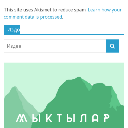
This site uses Akismet to reduce spam.
Learn how your
comment data is processed
.
Издөө