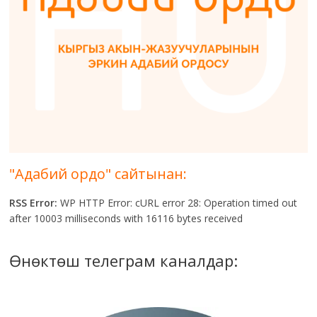
"Адабий ордо" сайтынан:
RSS Error:
WP HTTP Error: cURL error 28: Operation timed out
after 10003 milliseconds with 16116 bytes received
Өнөктөш телеграм каналдар: