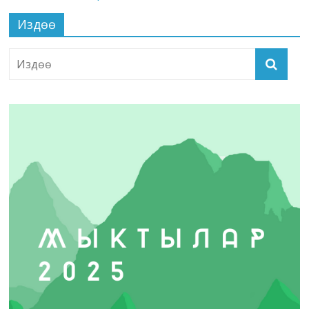
Издөө