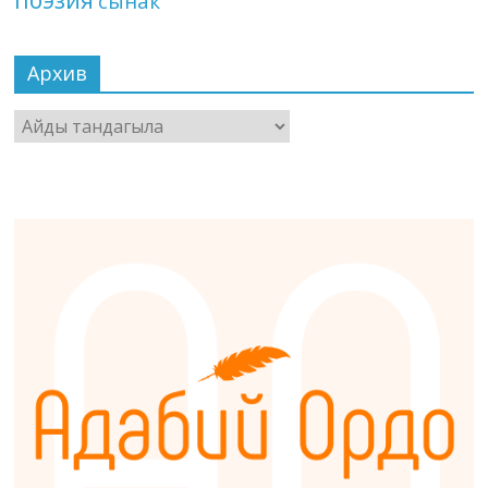
сынак
Архив
Архив