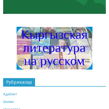
Рубрикалар
Адабият
Билим