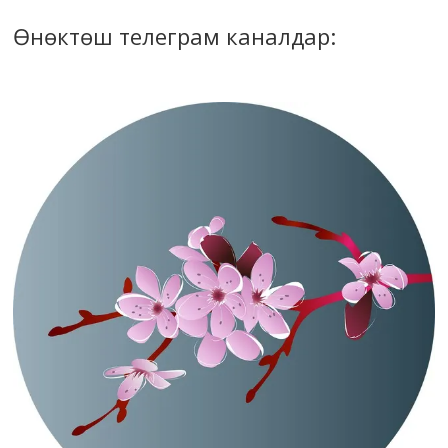
Өнөктөш телеграм каналдар: