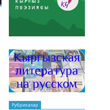
Рубрикалар