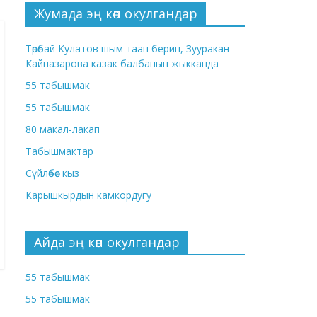
Жумада эң көп окулгандар
Төрөбай Кулатов шым таап берип, Зууракан
Кайназарова казак балбанын жыкканда
55 табышмак
55 табышмак
80 макал-лакап
Табышмактар
Сүйлөбөс кыз
Карышкырдын камкордугу
Айда эң көп окулгандар
55 табышмак
55 табышмак