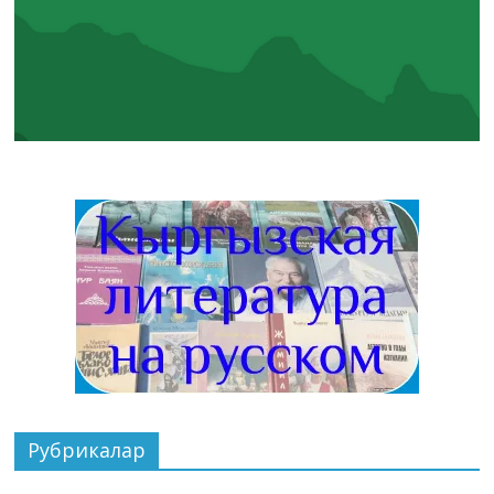
Рубрикалар