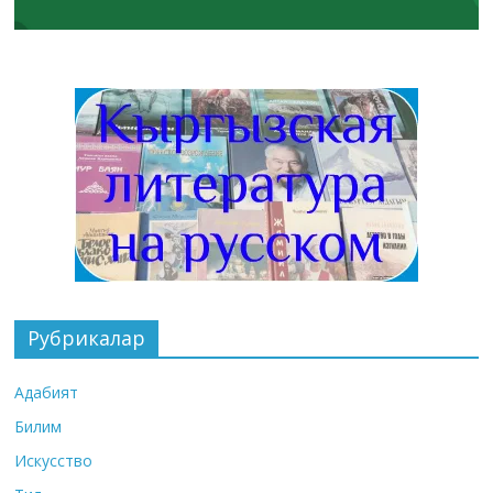
Рубрикалар
Адабият
Билим
Искусство