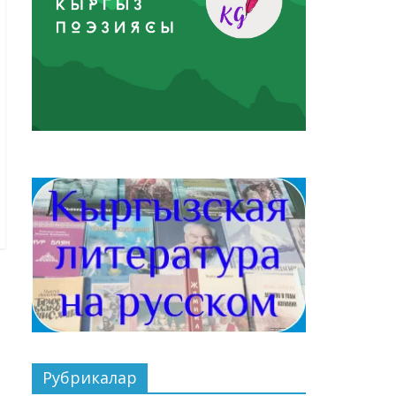
Рубрикалар