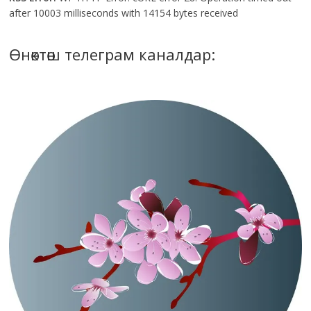
after 10003 milliseconds with 14154 bytes received
Өнөктөш телеграм каналдар: