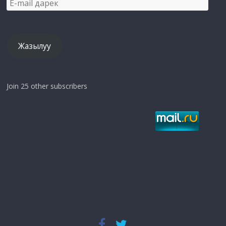
mail
дарек
Жазылуу
Join 25 other subscribers