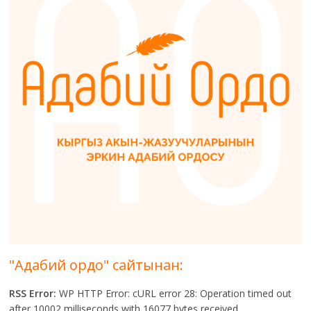
"Адабий ордо" сайтынан:
RSS Error:
WP HTTP Error: cURL error 28: Operation timed out
after 10002 milliseconds with 16077 bytes received