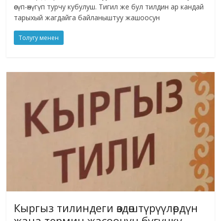
өсүп-өнүгүп турчу кубулуш. Тигил же бул тилдин ар кандай
тарыхый жагдайга байланыштуу жашоосун
Толугу менен
Кыргыз тилиндеги өздөштүрүүлөрдүн
жана термин жасоонун бүгүнкү