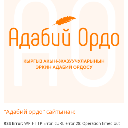
"Адабий ордо" сайтынан:
RSS Error:
WP HTTP Error: cURL error 28: Operation timed out