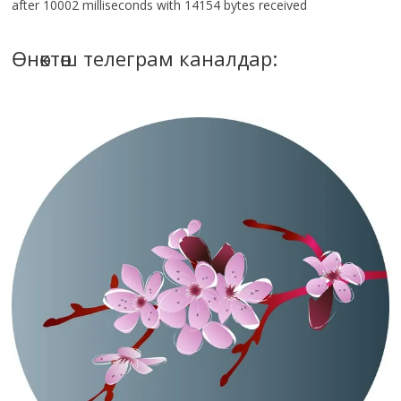
after 10002 milliseconds with 14154 bytes received
Өнөктөш телеграм каналдар: